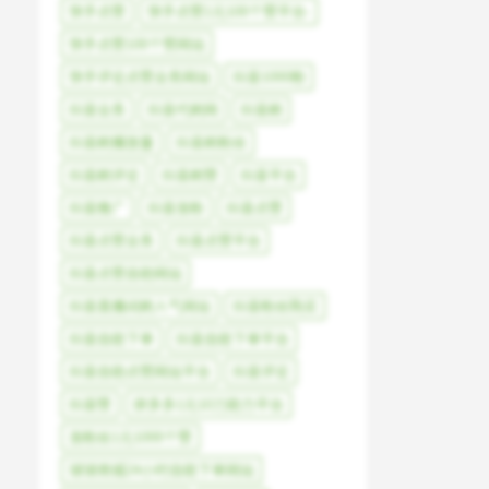
快手点赞
快手点赞1元100个赞平台-
快手点赞100个赞网站
快手评论点赞业务网站
抖音1000粉
抖音业务
抖音代刷网
抖音刷
抖音刷播放量
抖音刷粉丝
抖音刷评论
抖音刷赞
抖音平台
抖音推广
抖音涨粉
抖音点赞
抖音点赞业务
抖音点赞平台
抖音点赞自助网站
抖音直播间刷人气网站
抖音粉丝购买
抖音自助下单
抖音自助下单平台
抖音自助点赞网站平台
抖音评论
抖音赞
拼多多1元10刀助力平台
涨粉丝1元1000个赞
球球商城24小时自助下单网站